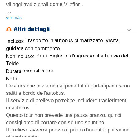
come
.
villaggi tradizionali
Vilaflor
…
ver más
Altri dettagli
Trasporto in autobus climatizzato. Visita
Incluso:
guidata con commento.
Pasti. Biglietto d'ingresso alla funivia del
Non incluso:
Teide.
circa 4-5 ore.
Durata:
Nota:
L'escursione inizia non appena tutti i partecipanti sono
saliti a bordo dell'autobus.
Il servizio di prelievo potrebbe includere trasferimenti
in autobus.
Questo tour non prevede una pausa pranzo, quindi
consigliamo di portare con sé uno spuntino.
Il prelievo avverrà presso il punto d'incontro più vicino