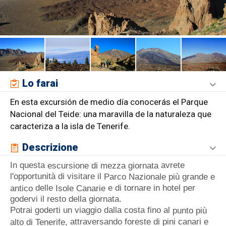
Lo farai
En esta excursión de medio día conocerás el Parque
Nacional del Teide: una maravilla de la naturaleza que
caracteriza a la isla de Tenerife.
Descrizione
In questa
avrete
escursione di mezza giornata
l'opportunità di visitare il
Parco Nazionale più grande e
delle
e di tornare in hotel per
antico
Isole Canarie
godervi il resto della giornata.
Potrai goderti un viaggio dalla costa fino al
punto più
attraversando foreste di pini canari e
alto di Tenerife,