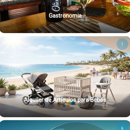
Gastronomia
1
Alquiler de Artículos para Bebés
6