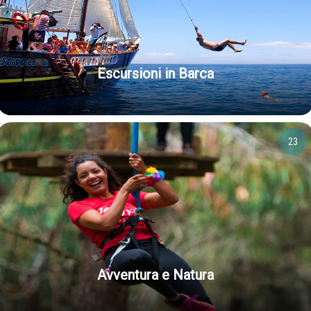
Escursioni in Barca
23
Avventura e Natura