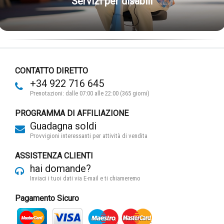
Servizi per disabili
CONTATTO DIRETTO
+34 922 716 645
Prenotazioni: dalle 07:00 alle 22:00 (365 giorni)
PROGRAMMA DI AFFILIAZIONE
Guadagna soldi
Provvigioni interessanti per attività di vendita
ASSISTENZA CLIENTI
hai domande?
Inviaci i tuoi dati via E-mail e ti chiameremo
Pagamento Sicuro