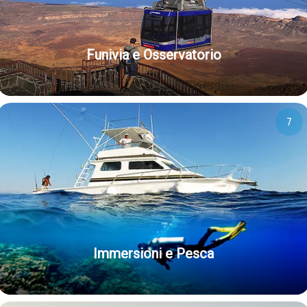
Funivia e Osservatorio
7
Immersioni e Pesca