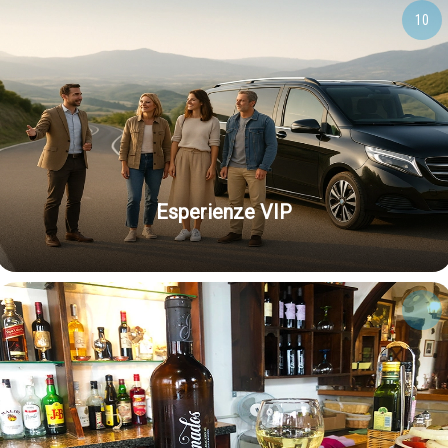
10
Esperienze VIP