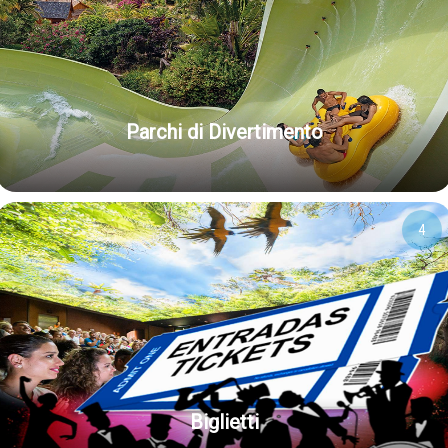
Parchi di Divertimento
4
Biglietti