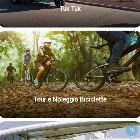
Tuk Tuk
3
Tour e Noleggio Biciclette
16