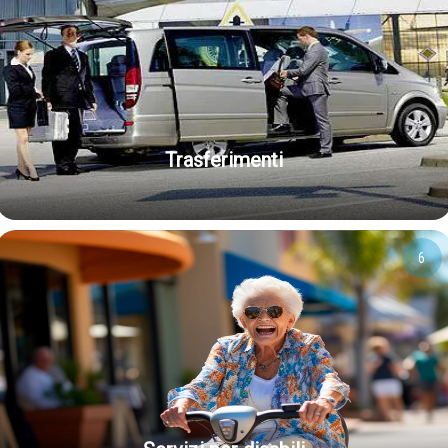
Trasferimenti
6