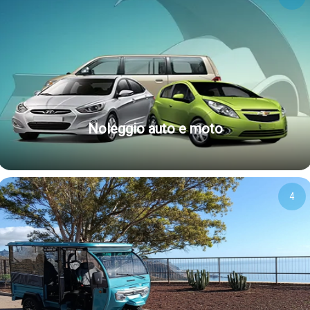
Noleggio auto e moto
4