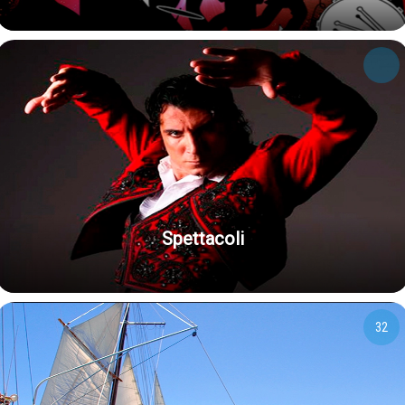
Spettacoli
32