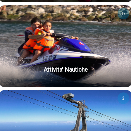
18
Attivita' Nautiche
2