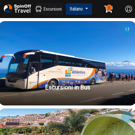
Italiano
Escursioni
17
Escursioni in Bus