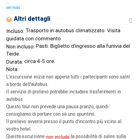
…
ver más
Altri dettagli
Trasporto in autobus climatizzato. Visita
Incluso:
guidata con commento.
Pasti. Biglietto d'ingresso alla funivia del
Non incluso:
Teide.
circa 4-5 ore.
Durata:
Nota:
L'escursione inizia non appena tutti i partecipanti sono saliti
a bordo dell'autobus.
Il servizio di prelievo potrebbe includere trasferimenti in
autobus.
Questo tour non prevede una pausa pranzo, quindi
consigliamo di portare con sé uno spuntino.
Il prelievo avverrà presso il punto d'incontro più vicino al
vostro hotel.
Questa escursione
la possibilità di salire sulla
non include