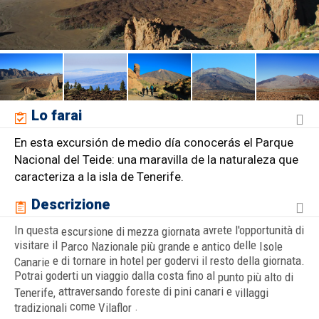
Lo farai
En esta excursión de medio día conocerás el Parque
Nacional del Teide: una maravilla de la naturaleza que
caracteriza a la isla de Tenerife.
Descrizione
In questa
avrete l'opportunità di
escursione di mezza giornata
visitare il
delle
Parco Nazionale più grande e antico
Isole
e di tornare in hotel per godervi il resto della giornata.
Canarie
Potrai goderti un viaggio dalla costa fino al
punto più alto di
attraversando foreste di pini canari e
Tenerife,
villaggi
come
.
tradizionali
Vilaflor